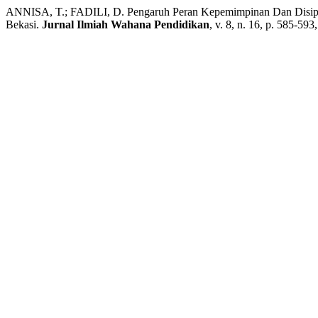
ANNISA, T.; FADILI, D. Pengaruh Peran Kepemimpinan Dan Disipli
Bekasi.
Jurnal Ilmiah Wahana Pendidikan
, v. 8, n. 16, p. 585-593