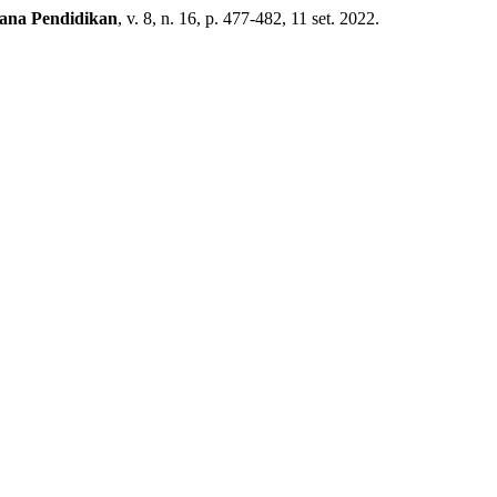
ana Pendidikan
, v. 8, n. 16, p. 477-482, 11 set. 2022.