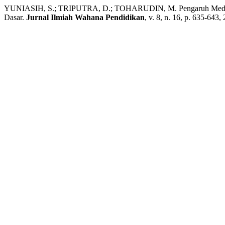
YUNIASIH, S.; TRIPUTRA, D.; TOHARUDIN, M. Pengaruh Media Bloc
Dasar.
Jurnal Ilmiah Wahana Pendidikan
, v. 8, n. 16, p. 635-643, 