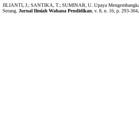
JILIANTI, J.; SANTIKA, T.; SUMINAR, U. Upaya Mengembangkan Kr
Serang.
Jurnal Ilmiah Wahana Pendidikan
, v. 8, n. 16, p. 293-304