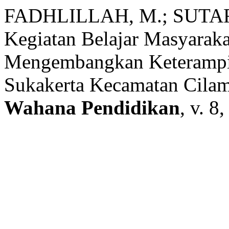
FADHLILLAH, M.; SUTARJO
Kegiatan Belajar Masyara
Mengembangkan Keterampil
Sukakerta Kecamatan Cila
Wahana Pendidikan
, v. 8