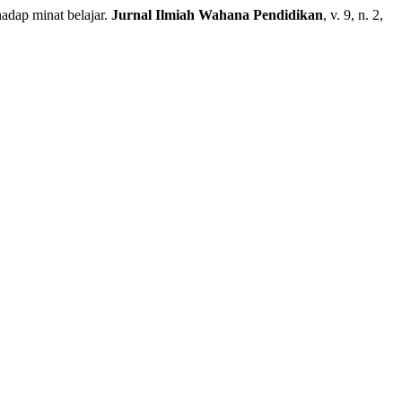
ap minat belajar.
Jurnal Ilmiah Wahana Pendidikan
, v. 9, n. 2,