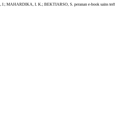
AHARDIKA, I. K.; BEKTIARSO, S. peranan e-book sains terhad