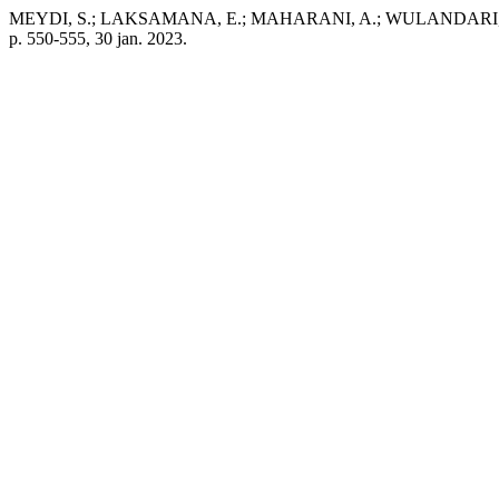
MEYDI, S.; LAKSAMANA, E.; MAHARANI, A.; WULANDARI, J.; M
p. 550-555, 30 jan. 2023.