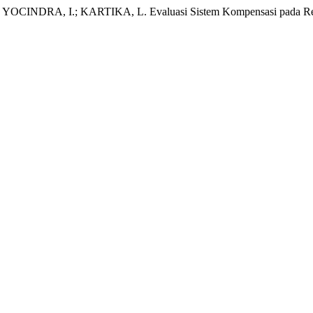
NDRA, I.; KARTIKA, L. Evaluasi Sistem Kompensasi pada Resto