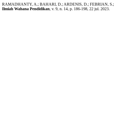
RAMADHANTY, A.; BAHARI, D.; ARDENIS, D.; FEBRIAN, S.; YOCI
Ilmiah Wahana Pendidikan
, v. 9, n. 14, p. 186-198, 22 jul. 2023.