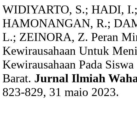
WIDIYARTO, S.; HADI, I.;
HAMONANGAN, R.; DAM
L.; ZEINORA, Z. Peran Min
Kewirausahaan Untuk Menin
Kewirausahaan Pada Siswa
Barat.
Jurnal Ilmiah Wah
823-829, 31 maio 2023.