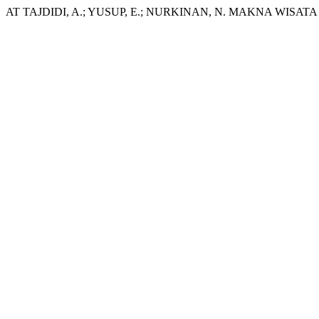
AT TAJDIDI, A.; YUSUP, E.; NURKINAN, N. MAKNA WIS