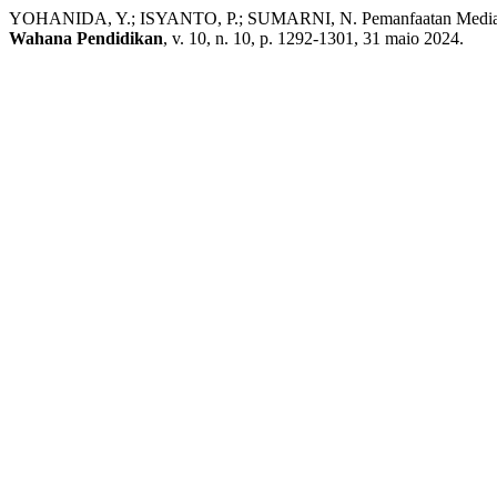
YOHANIDA, Y.; ISYANTO, P.; SUMARNI, N. Pemanfaatan Media 
Wahana Pendidikan
, v. 10, n. 10, p. 1292-1301, 31 maio 2024.