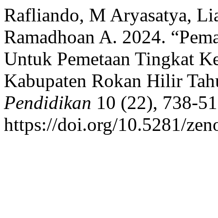
Rafliando, M Aryasatya, Li
Ramadhoan A. 2024. “Peman
Untuk Pemetaan Tingkat K
Kabupaten Rokan Hilir Ta
Pendidikan
10 (22), 738-51
https://doi.org/10.5281/ze