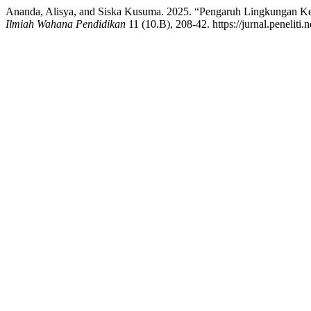
Ananda, Alisya, and Siska Kusuma. 2025. “Pengaruh Lingkungan K
Ilmiah Wahana Pendidikan
11 (10.B), 208-42. https://jurnal.peneliti