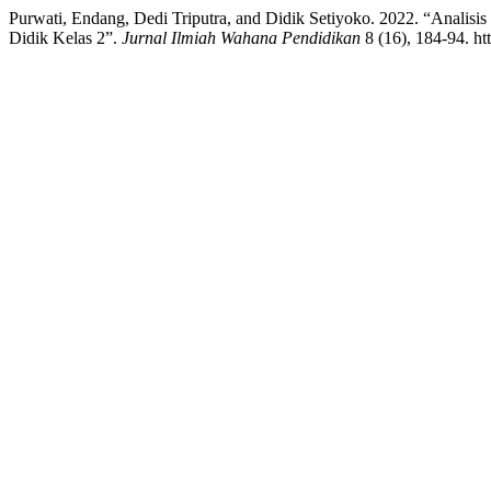
Purwati, Endang, Dedi Triputra, and Didik Setiyoko. 2022. “Anal
Didik Kelas 2”.
Jurnal Ilmiah Wahana Pendidikan
8 (16), 184-94. ht