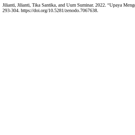
Jilianti, Jilianti, Tika Santika, and Uum Suminar. 2022. “Upaya Me
293-304. https://doi.org/10.5281/zenodo.7067638.