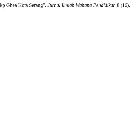
 Lkp Ghea Kota Serang”.
Jurnal Ilmiah Wahana Pendidikan
8 (16),