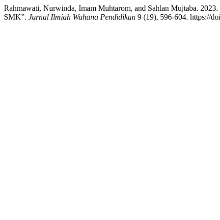
Rahmawati, Nurwinda, Imam Muhtarom, and Sahlan Mujtaba. 2023. 
SMK”.
Jurnal Ilmiah Wahana Pendidikan
9 (19), 596-604. https://d