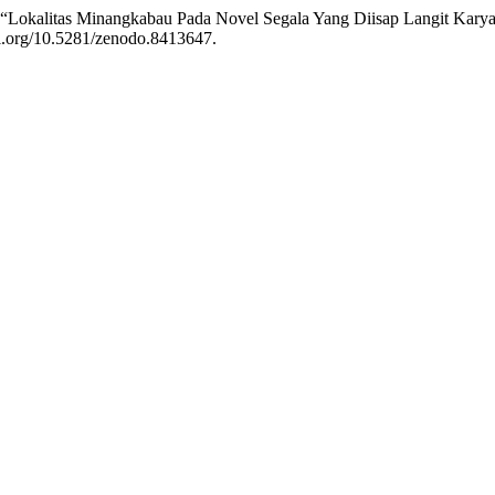
“Lokalitas Minangkabau Pada Novel Segala Yang Diisap Langit Kary
oi.org/10.5281/zenodo.8413647.