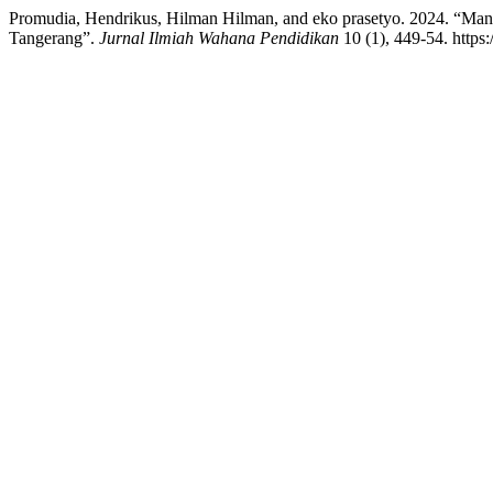
Promudia, Hendrikus, Hilman Hilman, and eko prasetyo. 2024. “Ma
Tangerang”.
Jurnal Ilmiah Wahana Pendidikan
10 (1), 449-54. https