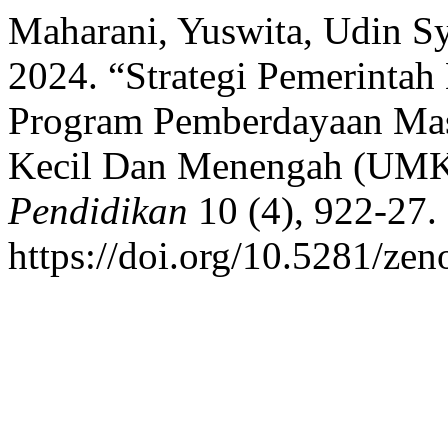
Maharani, Yuswita, Udin Sy
2024. “Strategi Pemerintah
Program Pemberdayaan Mas
Kecil Dan Menengah (UM
Pendidikan
10 (4), 922-27.
https://doi.org/10.5281/ze