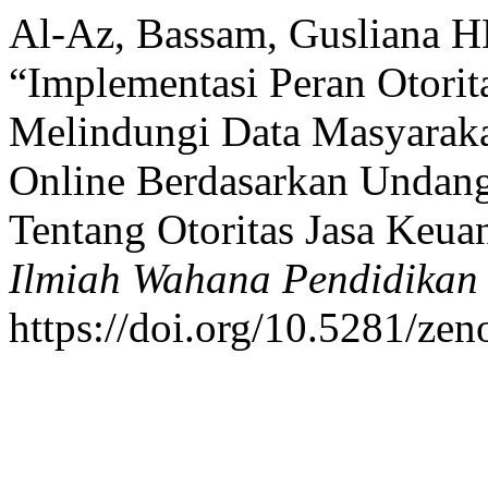
Al-Az, Bassam, Gusliana HB
“Implementasi Peran Otori
Melindungi Data Masyarak
Online Berdasarkan Undan
Tentang Otoritas Jasa Keu
Ilmiah Wahana Pendidikan
https://doi.org/10.5281/ze