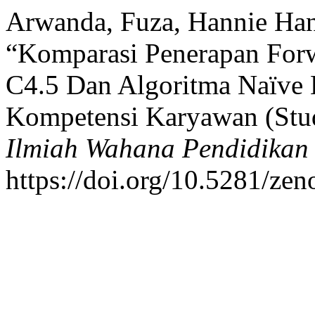
Arwanda, Fuza, Hannie Han
“Komparasi Penerapan Forw
C4.5 Dan Algoritma Naïve
Kompetensi Karyawan (Stu
Ilmiah Wahana Pendidikan
https://doi.org/10.5281/ze