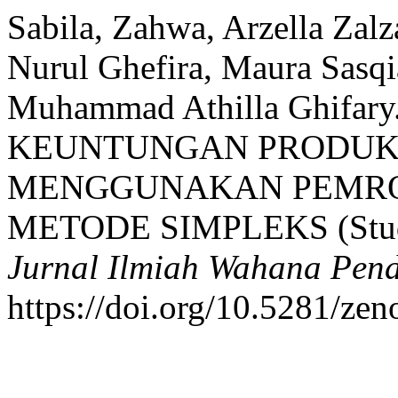
Sabila, Zahwa, Arzella Zalz
Nurul Ghefira, Maura Sasqi
Muhammad Athilla Ghifar
KEUNTUNGAN PRODUK
MENGGUNAKAN PEMRO
METODE SIMPLEKS (Studi 
Jurnal Ilmiah Wahana Pend
https://doi.org/10.5281/ze