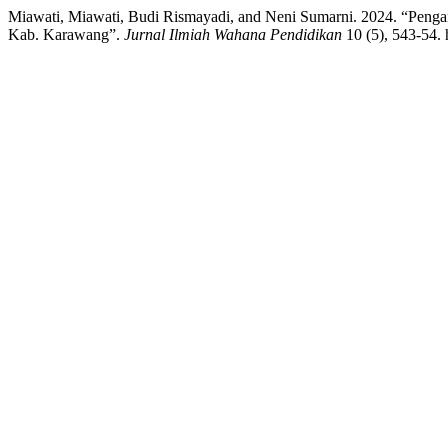
Miawati, Miawati, Budi Rismayadi, and Neni Sumarni. 2024. “Peng
Kab. Karawang”.
Jurnal Ilmiah Wahana Pendidikan
10 (5), 543-54. 