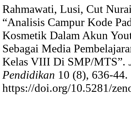
Rahmawati, Lusi, Cut Nurain
“Analisis Campur Kode Pa
Kosmetik Dalam Akun Yout
Sebagai Media Pembelajaran
Kelas VIII Di SMP/MTS”.
Pendidikan
10 (8), 636-44.
https://doi.org/10.5281/ze