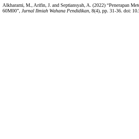
Alkharami, M., Arifin, J. and Septiansyah, A. (2022) “Penerapan Met
60M00”,
Jurnal Ilmiah Wahana Pendidikan
, 8(4), pp. 31-36. doi: 