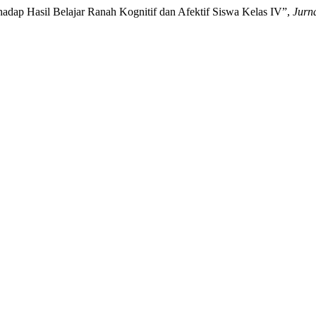
hadap Hasil Belajar Ranah Kognitif dan Afektif Siswa Kelas IV”,
Jurn