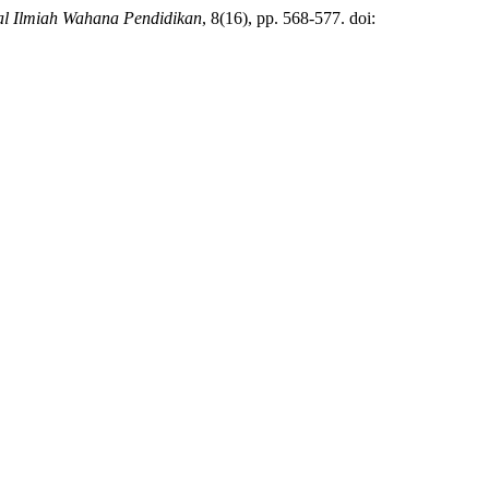
al Ilmiah Wahana Pendidikan
, 8(16), pp. 568-577. doi: