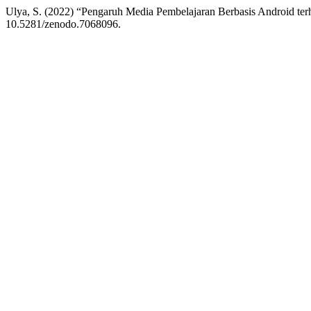
Ulya, S. (2022) “Pengaruh Media Pembelajaran Berbasis Android ter
10.5281/zenodo.7068096.