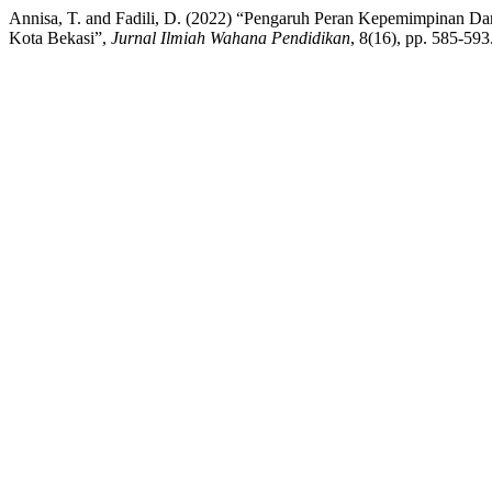
Annisa, T. and Fadili, D. (2022) “Pengaruh Peran Kepemimpinan Da
Kota Bekasi”,
Jurnal Ilmiah Wahana Pendidikan
, 8(16), pp. 585-59