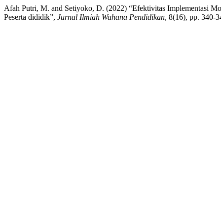
Afah Putri, M. and Setiyoko, D. (2022) “Efektivitas Implementasi M
Peserta dididik”,
Jurnal Ilmiah Wahana Pendidikan
, 8(16), pp. 340-