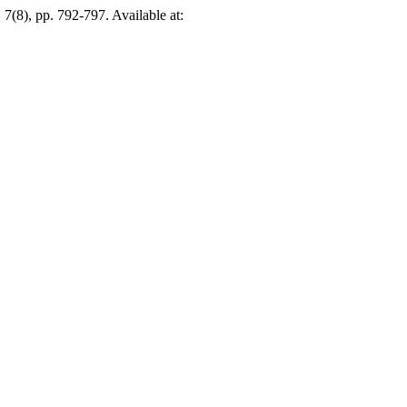
, 7(8), pp. 792-797. Available at: