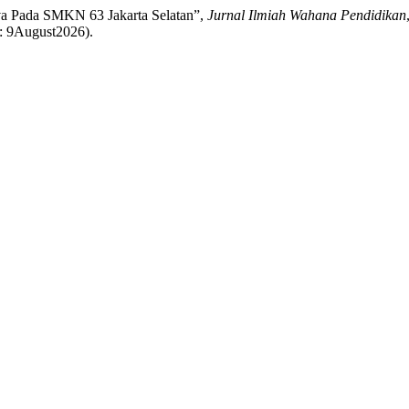
Java Pada SMKN 63 Jakarta Selatan”,
Jurnal Ilmiah Wahana Pendidikan
d: 9August2026).