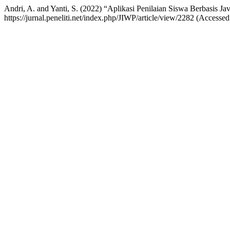
Andri, A. and Yanti, S. (2022) “Aplikasi Penilaian Siswa Berbasis 
https://jurnal.peneliti.net/index.php/JIWP/article/view/2282 (Accesse