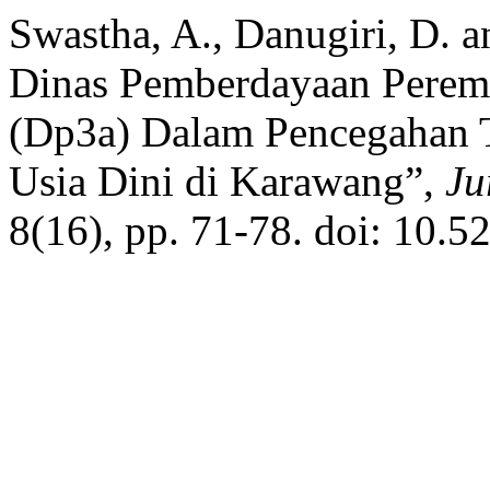
Swastha, A., Danugiri, D. a
Dinas Pemberdayaan Perem
(Dp3a) Dalam Pencegahan 
Usia Dini di Karawang”,
Ju
8(16), pp. 71-78. doi: 10.