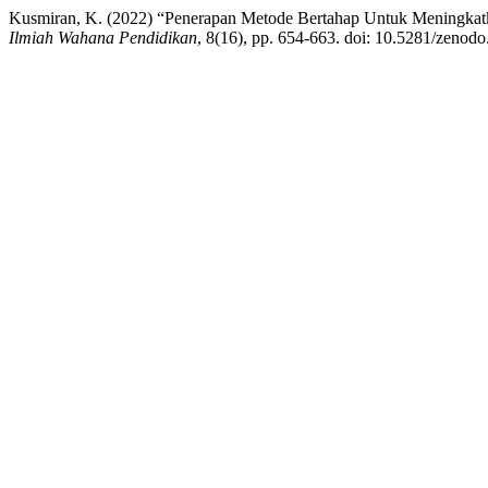
Kusmiran, K. (2022) “Penerapan Metode Bertahap Untuk Meningkatka
Ilmiah Wahana Pendidikan
, 8(16), pp. 654-663. doi: 10.5281/zenod