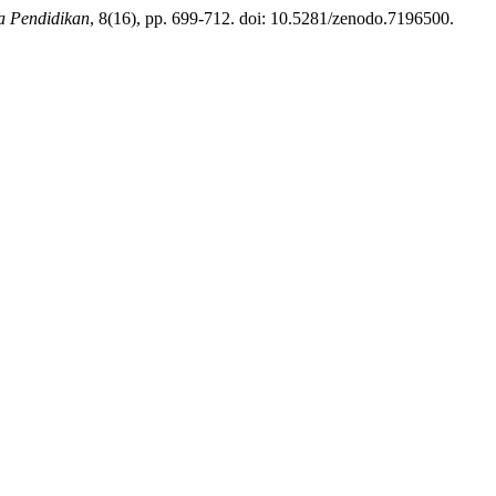
a Pendidikan
, 8(16), pp. 699-712. doi: 10.5281/zenodo.7196500.