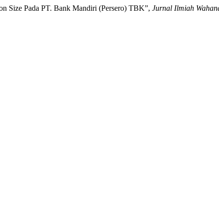
on Size Pada PT. Bank Mandiri (Persero) TBK”,
Jurnal Ilmiah Wahan