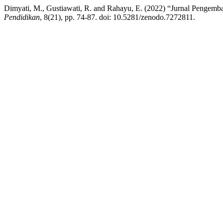
Dimyati, M., Gustiawati, R. and Rahayu, E. (2022) “Jurnal Pengemb
Pendidikan
, 8(21), pp. 74-87. doi: 10.5281/zenodo.7272811.