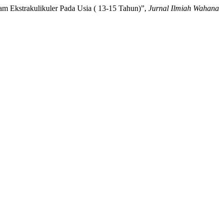
am Ekstrakulikuler Pada Usia ( 13-15 Tahun)”,
Jurnal Ilmiah Wahana