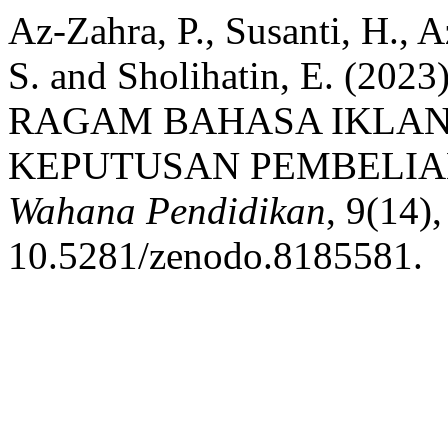
Az-Zahra, P., Susanti, H., 
S. and Sholihatin, E. 
RAGAM BAHASA IKLAN
KEPUTUSAN PEMBELI
Wahana Pendidikan
, 9(14)
10.5281/zenodo.8185581.