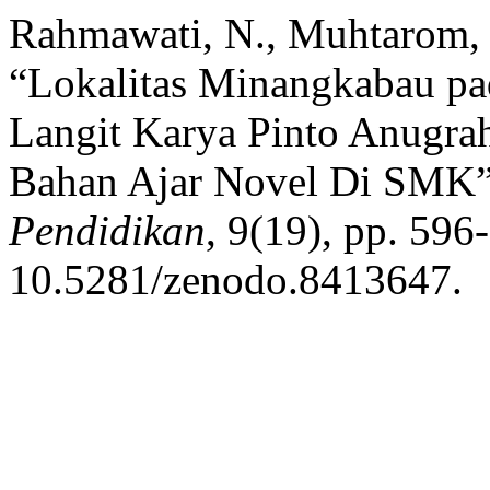
Rahmawati, N., Muhtarom, I
“Lokalitas Minangkabau pa
Langit Karya Pinto Anugra
Bahan Ajar Novel Di SMK
Pendidikan
, 9(19), pp. 596
10.5281/zenodo.8413647.