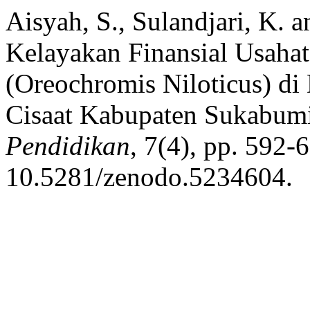
Aisyah, S., Sulandjari, K. 
Kelayakan Finansial Usaha
(Oreochromis Niloticus) d
Cisaat Kabupaten Sukabum
Pendidikan
, 7(4), pp. 592-6
10.5281/zenodo.5234604.