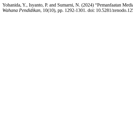
Yohanida, Y., Isyanto, P. and Sumarni, N. (2024) “Pemanfaatan M
Wahana Pendidikan
, 10(10), pp. 1292-1301. doi: 10.5281/zenodo.1