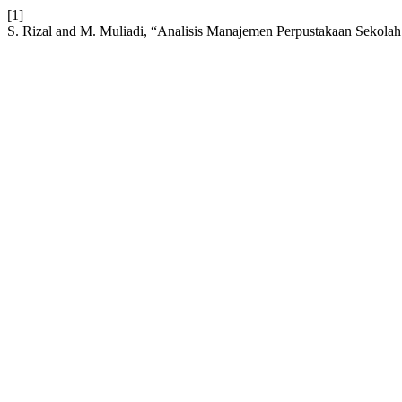
[1]
S. Rizal and M. Muliadi, “Analisis Manajemen Perpustakaan Sekola