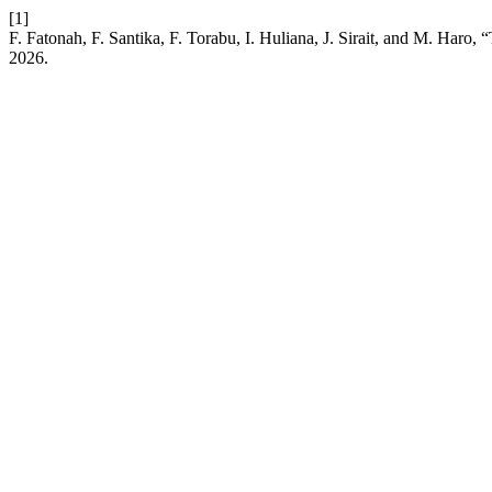
[1]
F. Fatonah, F. Santika, F. Torabu, I. Huliana, J. Sirait, and M. Haro
2026.