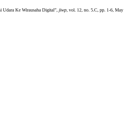
gasi Udara Ke Wirausaha Digital”,
jiwp
, vol. 12, no. 5.C, pp. 1-6, May