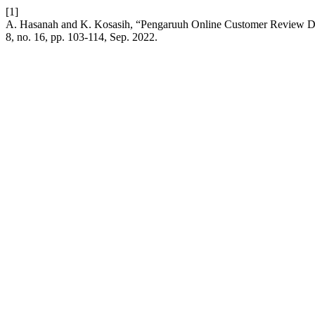
[1]
A. Hasanah and K. Kosasih, “Pengaruuh Online Customer Review D
8, no. 16, pp. 103-114, Sep. 2022.