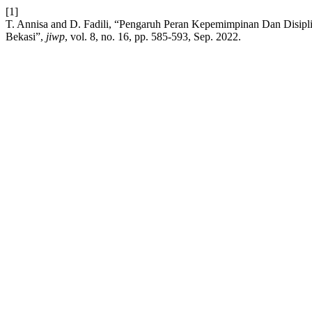
[1]
T. Annisa and D. Fadili, “Pengaruh Peran Kepemimpinan Dan Disipl
Bekasi”,
jiwp
, vol. 8, no. 16, pp. 585-593, Sep. 2022.