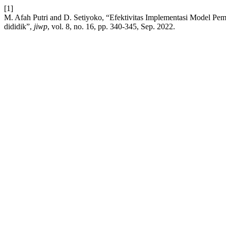
[1]
M. Afah Putri and D. Setiyoko, “Efektivitas Implementasi Model Pem
dididik”,
jiwp
, vol. 8, no. 16, pp. 340-345, Sep. 2022.