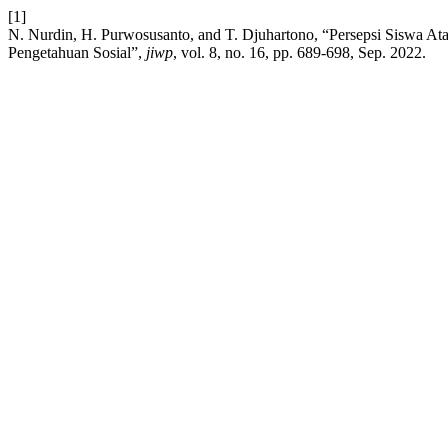
[1]
N. Nurdin, H. Purwosusanto, and T. Djuhartono, “Persepsi Siswa Ata
Pengetahuan Sosial”,
jiwp
, vol. 8, no. 16, pp. 689-698, Sep. 2022.