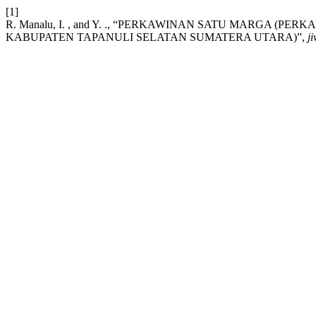
[1]
R. Manalu, I. , and Y. ., “PERKAWINAN SATU MARGA (
KABUPATEN TAPANULI SELATAN SUMATERA UTARA)”,
j