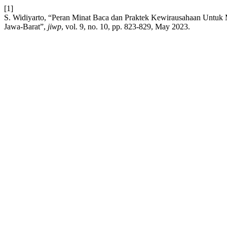
[1]
S. Widiyarto, “Peran Minat Baca dan Praktek Kewirausahaan Untu
Jawa-Barat”,
jiwp
, vol. 9, no. 10, pp. 823-829, May 2023.