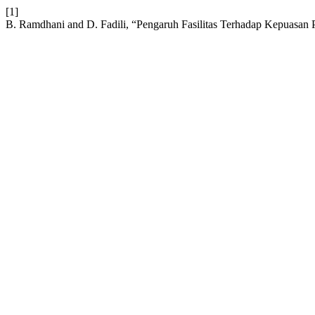
[1]
B. Ramdhani and D. Fadili, “Pengaruh Fasilitas Terhadap Kepuasan