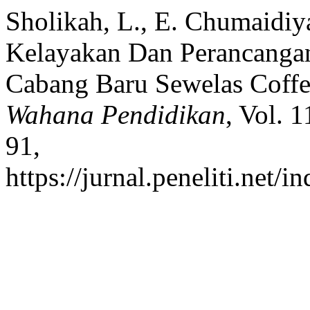
Sholikah, L., E. Chumaidiy
Kelayakan Dan Perancanga
Cabang Baru Sewelas Coff
Wahana Pendidikan
, Vol. 
91,
https://jurnal.peneliti.net/