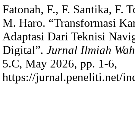
Fatonah, F., F. Santika, F. T
M. Haro. “Transformasi Kari
Adaptasi Dari Teknisi Navi
Digital”.
Jurnal Ilmiah Wa
5.C, May 2026, pp. 1-6,
https://jurnal.peneliti.net/