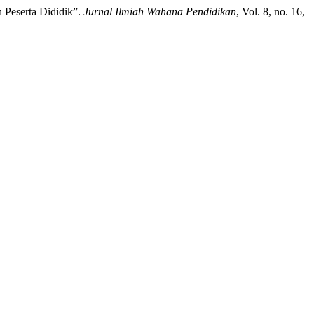
n Peserta Dididik”.
Jurnal Ilmiah Wahana Pendidikan
, Vol. 8, no. 16,