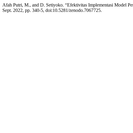
Afah Putri, M., and D. Setiyoko. “Efektivitas Implementasi Model P
Sept. 2022, pp. 340-5, doi:10.5281/zenodo.7067725.