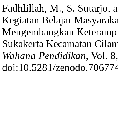
Fadhlillah, M., S. Sutarjo,
Kegiatan Belajar Masyara
Mengembangkan Keterampil
Sukakerta Kecamatan Cila
Wahana Pendidikan
, Vol. 
doi:10.5281/zenodo.70677