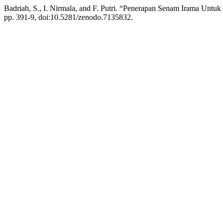
Badriah, S., I. Nirmala, and F. Putri. “Penerapan Senam Irama Un
pp. 391-9, doi:10.5281/zenodo.7135832.