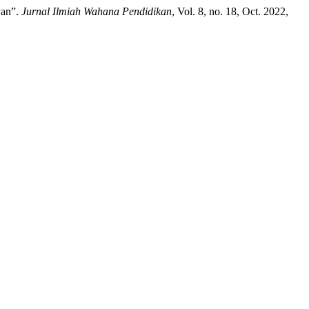
yan”.
Jurnal Ilmiah Wahana Pendidikan
, Vol. 8, no. 18, Oct. 2022,