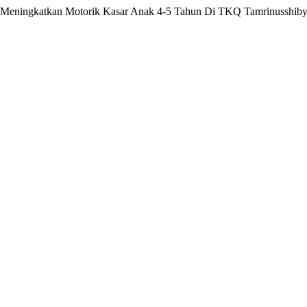
tuk Meningkatkan Motorik Kasar Anak 4-5 Tahun Di TKQ Tamrinusshib