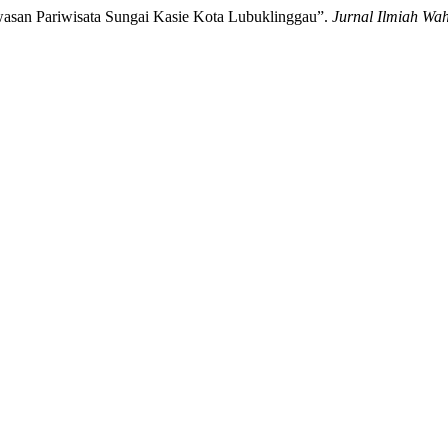
awasan Pariwisata Sungai Kasie Kota Lubuklinggau”.
Jurnal Ilmiah Wa