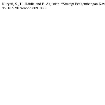
Nuryati, S., H. Haidir, and E. Agustian. “Strategi Pengembangan K
doi:10.5281/zenodo.8091008.