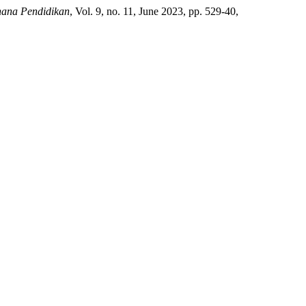
hana Pendidikan
, Vol. 9, no. 11, June 2023, pp. 529-40,